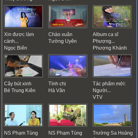
Xin được làm
Chào xuân
Album ca sĩ
cánh...
Tường Uyên
Phượng...
Ngọc Biên
Phượng Khánh
Cây bút xinh
Tình chị
Tác phẩm mới:
Bé Trung Kiên
Hà Vân
Người...
VTV
NS Phạm Tùng
NS Phạm Tùng
Trường Sa Hoàng