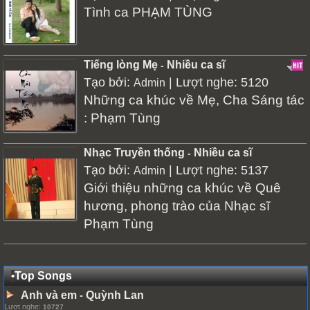
Tình ca PHẠM TÙNG
Tiếng lòng Mẹ
Nhiều ca sĩ
-
Tạo bởi:
| Lượt nghe: 5120
Admin
Những ca khúc về Mẹ, Cha Sáng tác
: Phạm Tùng
Nhạc Truyền thống
Nhiều ca sĩ
-
Tạo bởi:
| Lượt nghe: 5137
Admin
Giới thiệu những ca khúc về Quê
hương, phong trào của Nhạc sĩ
Phạm Tùng
•
Top Songs
Anh và em
Quỳnh Lan
-
Lượt nghe:
10727