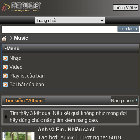
Music
•
Menu
Nhạc
Video
Playlist của bạn
Bài hát của bạn
Tìm kiếm "Album"
Nâng cao
Tìm thấy 3 kết quả. Nếu kết quả không như mong đợi
hãy dùng chức năng tìm kiếm nâng cao.
Anh và Em
Nhiều ca sĩ
-
Tạo bởi:
| Lượt nghe: 5019
Admin