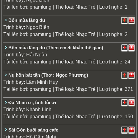
Tải lên bởi:
| Thể loại:
| Lượt nghe: 1
phamtung
Nhạc Trẻ
Bốn mùa lãng du
Trình bày:
Ngọc Biên
Tải lên bởi:
| Thể loại:
| Lượt nghe: 2
phamtung
Nhạc Trẻ
Bốn mùa lãng du (Theo em đi khắp thế gian)
Trình bày:
Hải Ngân
Tải lên bởi:
| Thể loại:
| Lượt nghe: 24
phamtung
Nhạc Trẻ
Nụ hôn bất tận (Thơ : Ngọc Phương)
Trình bày:
Lâm Minh Huy
Tải lên bởi:
| Thể loại:
| Lượt nghe: 371
phamtung
Nhạc Trẻ
Đa Nhim ơi, tình tôi ơi
Trình bày:
Khánh Linh
Tải lên bởi:
| Thể loại:
| Lượt nghe: 150
phamtung
Nhạc Trẻ
Sài Gòn buổi sáng cafe
Trình bày:
Hồ Cẩm Nghi