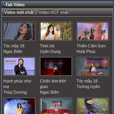
•
Tab Video
Video mới nhất
|
Video HOT nhất
Tóc mây 16
Tình chị
Thiên Cấm Sơn
Ngọc Biên
Uyên Dung
Hoài Phúc
Hạnh phúc như
Chiếc kim thời
Tóc mây 16
mơ
gian
Tường Uyên
Thùy Dương
Ngọc Biên