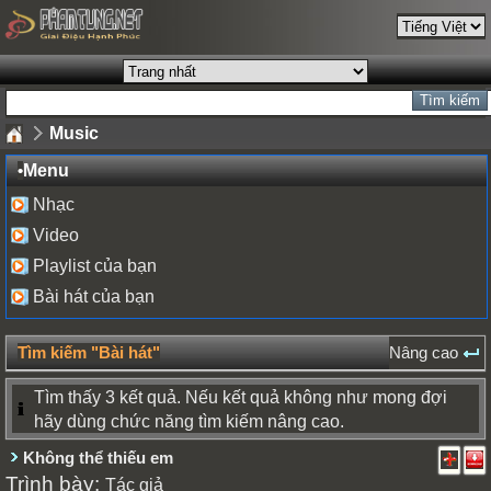
Music
•
Menu
Nhạc
Video
Playlist của bạn
Bài hát của bạn
Tìm kiếm "Bài hát"
Nâng cao
Tìm thấy 3 kết quả. Nếu kết quả không như mong đợi
hãy dùng chức năng tìm kiếm nâng cao.
Không thể thiếu em
Trình bày:
Tác giả