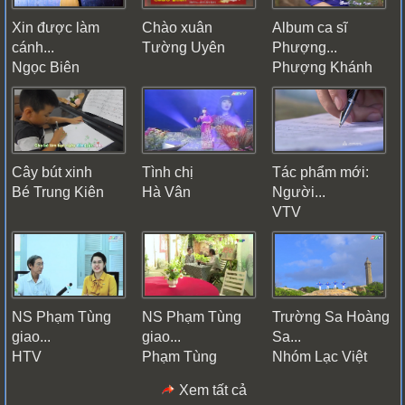
Xin được làm
Chào xuân
Album ca sĩ
cánh...
Tường Uyên
Phượng...
Ngọc Biên
Phượng Khánh
Cây bút xinh
Tình chị
Tác phẩm mới:
Bé Trung Kiên
Hà Vân
Người...
VTV
NS Phạm Tùng
NS Phạm Tùng
Trường Sa Hoàng
giao...
giao...
Sa...
HTV
Phạm Tùng
Nhóm Lạc Việt
Xem tất cả