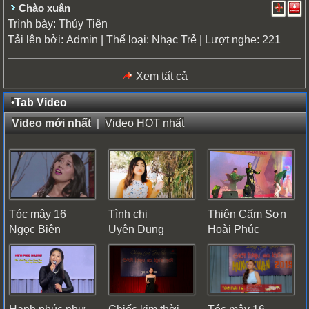
Chào xuân
Trình bày:
Thủy Tiên
Tải lên bởi:
| Thể loại:
| Lượt nghe: 221
Admin
Nhạc Trẻ
Xem tất cả
•
Tab Video
Video mới nhất
|
Video HOT nhất
Tóc mây 16
Tình chị
Thiên Cấm Sơn
Ngọc Biên
Uyên Dung
Hoài Phúc