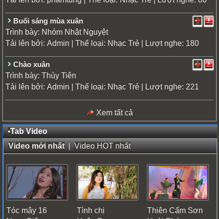
Buổi sáng mùa xuân
Trình bày:
Nhóm Nhật Nguyệt
Tải lên bởi:
| Thể loại:
| Lượt nghe: 180
Admin
Nhạc Trẻ
Chào xuân
Trình bày:
Thủy Tiên
Tải lên bởi:
| Thể loại:
| Lượt nghe: 221
Admin
Nhạc Trẻ
Xem tất cả
•
Tab Video
Video mới nhất
|
Video HOT nhất
Tóc mây 16
Tình chị
Thiên Cấm Sơn