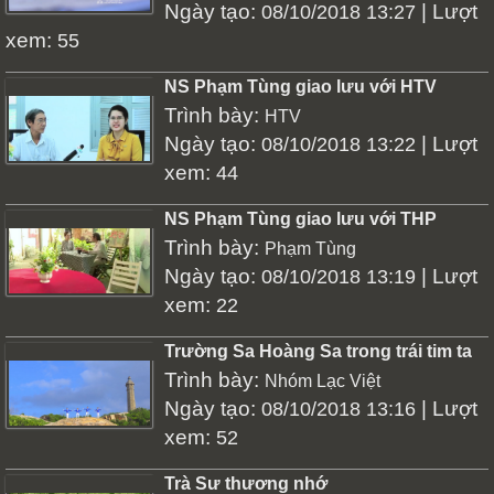
Ngày tạo:
| Lượt
08/10/2018 13:27
xem:
55
NS Phạm Tùng giao lưu với HTV
Trình bày:
HTV
Ngày tạo:
| Lượt
08/10/2018 13:22
xem:
44
NS Phạm Tùng giao lưu với THP
Trình bày:
Phạm Tùng
Ngày tạo:
| Lượt
08/10/2018 13:19
xem:
22
Trường Sa Hoàng Sa trong trái tim ta
Trình bày:
Nhóm Lạc Việt
Ngày tạo:
| Lượt
08/10/2018 13:16
xem:
52
Trà Sư thương nhớ