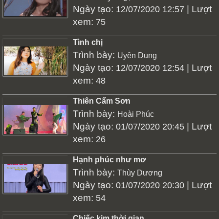
Ngày tạo:
| Lượt
12/07/2020 12:57
xem:
75
Tình chị
Trình bày:
Uyên Dung
Ngày tạo:
| Lượt
12/07/2020 12:54
xem:
48
Thiên Cấm Sơn
Trình bày:
Hoài Phúc
Ngày tạo:
| Lượt
01/07/2020 20:45
xem:
26
Hạnh phúc như mơ
Trình bày:
Thùy Dương
Ngày tạo:
| Lượt
01/07/2020 20:30
xem:
54
Chiếc kim thời gian