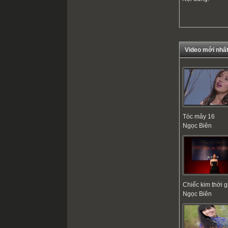
Video mới nhấ
Tóc mây 16
Ngọc Biên
Chiếc kim thời g
Ngọc Biên