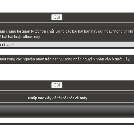
giúp chúng tôi quản lý tốt hơn chất lượng các bài hát bạn hãy gửi ngay thông tin khi
ề bài hát hoặc album này
một trong các nguyên nhân trên bạn vui lòng nhập nguyên nhân vào ô dưới đây.
Nhấp vào
đây
để tải bài hát về máy