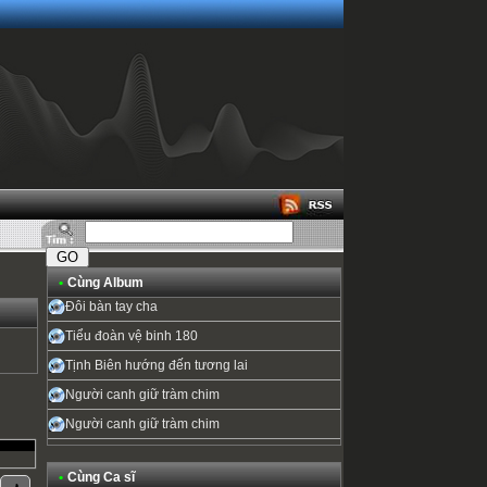
•
Cùng Album
Đôi bàn tay cha
Tiểu đoàn vệ binh 180
Tịnh Biên hướng đến tương lai
Người canh giữ tràm chim
Người canh giữ tràm chim
•
Cùng Ca sĩ