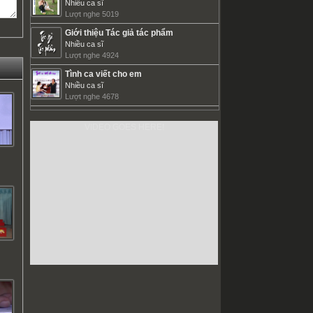
Nhiều ca sĩ
Lượt nghe 5019
Giới thiệu Tác giả tác phẩm
Nhiều ca sĩ
Lượt nghe 4924
Tình ca viết cho em
Nhiều ca sĩ
Lượt nghe 4678
VIDEO GOES HERE!
ơ