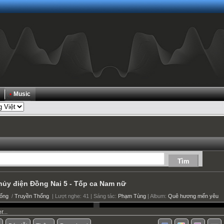
•
Music
hủy điện Đồng Nai 5 -
Tốp ca Nam nữ
hống
/
Truyền Thống
| Lượt nghe: 41 | Sáng tác:
Phạm Tùng
| Album:
Quê hương mến yêu
...