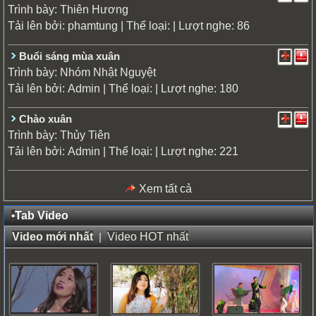
Trình bày:
Thiên Hương
Tải lên bởi:
| Thể loại:
| Lượt nghe: 86
phamtung
Buổi sáng mùa xuân
Trình bày:
Nhóm Nhật Nguyệt
Tải lên bởi:
| Thể loại:
| Lượt nghe: 180
Admin
Chào xuân
Trình bày:
Thủy Tiên
Tải lên bởi:
| Thể loại:
| Lượt nghe: 221
Admin
Xem tất cả
•
Tab Video
Video mới nhất
|
Video HOT nhất