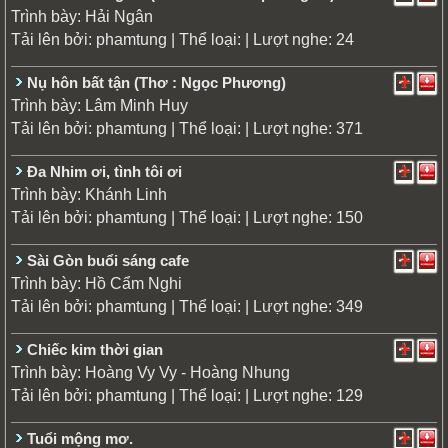
Trình bày:
Hải Ngân
Tải lên bởi:
| Thể loại:
| Lượt nghe: 24
phamtung
Nụ hôn bất tận (Thơ : Ngọc Phương)
Trình bày:
Lâm Minh Huy
Tải lên bởi:
| Thể loại:
| Lượt nghe: 371
phamtung
Đa Nhim ơi, tình tôi ơi
Trình bày:
Khánh Linh
Tải lên bởi:
| Thể loại:
| Lượt nghe: 150
phamtung
Sài Gòn buổi sáng cafe
Trình bày:
Hồ Cẩm Nghi
Tải lên bởi:
| Thể loại:
| Lượt nghe: 349
phamtung
Chiếc kim thời gian
Trình bày:
Hoàng Vy Vy - Hoàng Nhung
Tải lên bởi:
| Thể loại:
| Lượt nghe: 129
phamtung
Tuổi mộng mơ.