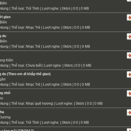
Biên
mtung
| Thể loại:
Trữ Tình
| Lượt nghe: | 0kb/s | 0:0 | 0 MB
ời gian
Biên
mtung
| Thể loại:
Nhạc Trẻ
| Lượt nghe: | 0kb/s | 0:0 | 0 MB
g du
Biên
mtung
| Thể loại:
Nhạc Trẻ
| Lượt nghe: | 0kb/s | 0:0 | 0 MB
ung Kiên
mtung
| Thể loại:
Chưa biết
| Lượt nghe: | 0kb/s | 0:0 | 0 MB
 du (Theo em đi khắp thế gian)
gân
mtung
| Thể loại:
Nhạc Trẻ
| Lượt nghe: | 0kb/s | 0:0 | 0 MB
ng nhớ
An
mtung
| Thể loại:
Nhạc quê hương
| Lượt nghe: | 0kb/s | 0:0 | 0 MB
cha
 Dương
mtung
| Thể loại:
Trữ Tình
| Lượt nghe: | 0kb/s | 0:0 | 0 MB