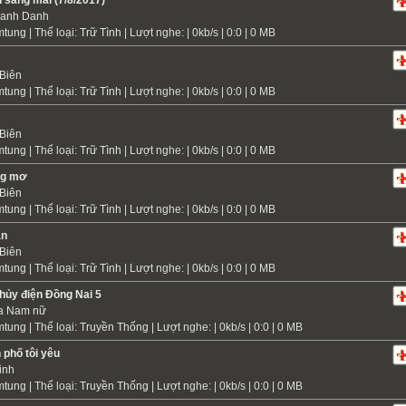
 sáng mãi (7/8/2017)
hanh Danh
mtung
| Thể loại:
Trữ Tình
| Lượt nghe: | 0kb/s | 0:0 | 0 MB
Biên
mtung
| Thể loại:
Trữ Tình
| Lượt nghe: | 0kb/s | 0:0 | 0 MB
Biên
mtung
| Thể loại:
Trữ Tình
| Lượt nghe: | 0kb/s | 0:0 | 0 MB
ng mơ
Biên
mtung
| Thể loại:
Trữ Tình
| Lượt nghe: | 0kb/s | 0:0 | 0 MB
ận
Biên
mtung
| Thể loại:
Trữ Tình
| Lượt nghe: | 0kb/s | 0:0 | 0 MB
hủy điện Đồng Nai 5
a Nam nữ
mtung
| Thể loại:
Truyền Thống
| Lượt nghe: | 0kb/s | 0:0 | 0 MB
 phố tôi yêu
inh
mtung
| Thể loại:
Truyền Thống
| Lượt nghe: | 0kb/s | 0:0 | 0 MB