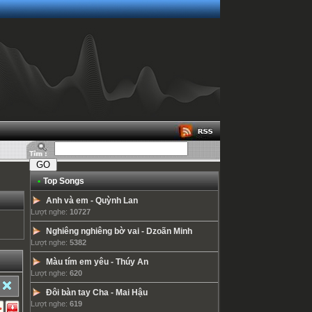
•
Top Songs
Anh và em
-
Quỳnh Lan
Lượt nghe:
10727
Nghiêng nghiêng bờ vai
-
Dzoãn Minh
Lượt nghe:
5382
Màu tím em yêu
-
Thúy An
Lượt nghe:
620
Đôi bàn tay Cha
-
Mai Hậu
Lượt nghe:
619