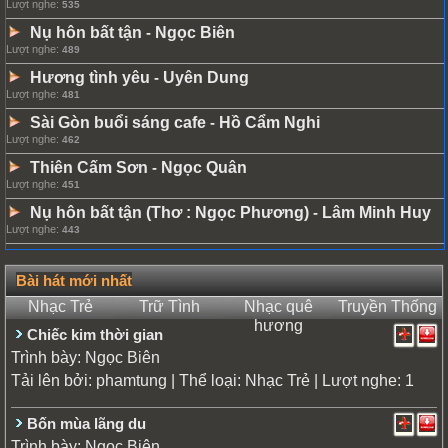
Lượt nghe:
535
Nụ hôn bất tận
Ngọc Biên
-
Lượt nghe:
489
Hương tình yêu
Uyên Dung
-
Lượt nghe:
481
Sài Gòn buổi sáng cafe
Hồ Cẩm Nghi
-
Lượt nghe:
462
Thiên Cấm Sơn
Ngọc Quân
-
Lượt nghe:
451
Nụ hôn bất tận (Thơ : Ngọc Phương)
Lâm Minh Huy
-
Lượt nghe:
443
Bài hát mới nhất
Nhạc Trẻ
Trữ Tình
Nhạc quê
Truyền Thống
hương
Chiếc kim thời gian
Trình bày:
Ngọc Biên
Tải lên bởi:
| Thể loại:
| Lượt nghe: 1
phamtung
Nhạc Trẻ
Bốn mùa lãng du
Trình bày:
Ngọc Biên