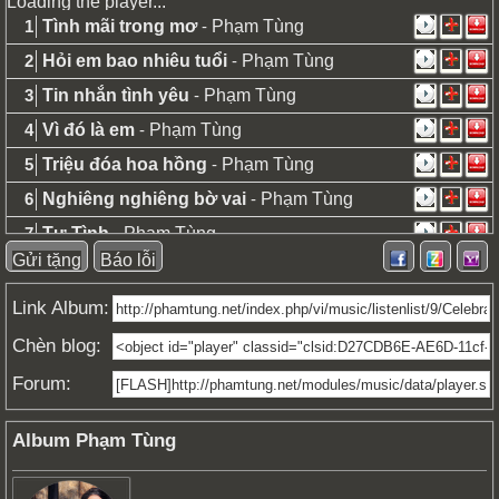
Tiếng chuông ngày nào đã gọi anh đến bên
Loading the player...
em.
Tình mãi trong mơ
-
Phạm Tùng
1
Em có nghe không giai điệu tình yêu, hạnh
phúc, những thăng trầm của cuộc sống đã
Hỏi em bao nhiêu tuổi
-
Phạm Tùng
2
cùng ta dài theo năm tháng.
30 năm, ta gặp gỡ, yêu nhau rồi bên nhau.
Tin nhắn tình yêu
-
Phạm Tùng
3
Anh và em như đôi chim liền cánh, như hai vì
sao lấp lánh, vui cùng trăng, cùng tinh tú
Vì đó là em
-
Phạm Tùng
4
muôn màu trong tình yêu bao la, vô tận.
30 năm, tình ta vẫn thắm nồng như thuở ban
Triệu đóa hoa hồng
-
Phạm Tùng
5
đầu.
Em đã trao anh ngàn nụ hôn thắm thiết, nồng
Nghiêng nghiêng bờ vai
-
Phạm Tùng
6
say.
Anh đã cho em cả trời yêu thương hạnh phúc.
Tự Tình
-
Phạm Tùng
7
Gửi tặng
Báo lỗi
Em sẽ mãi là mặt trời dịu êm của anh.
Besame Mucho
-
Phạm Tùng
8
Anh sẽ mãi là niềm vui của em.
Anh và em
Anh sẽ hát cho em nghe những bài tình ca bất
-
Phạm Tùng
9
Link Album:
tận.
Chèn blog:
Một ngày không có em, thiên thu vàng nỗi
nhớ,
Forum:
Một ngày không có nhau, nỗi nhớ vàng thiên
thu.
Album Phạm Tùng