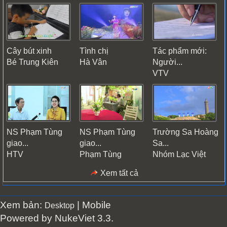
Cây bút xinh
Tình chị
Tác phẩm mới:
Bé Trung Kiên
Hà Vân
Người...
VTV
NS Phạm Tùng
NS Phạm Tùng
Trường Sa Hoàng
giao...
giao...
Sa...
HTV
Phạm Tùng
Nhóm Lạc Việt
Xem tất cả
Xem bản:
| Mobile
Desktop
Powered by NukeViet 3.3.