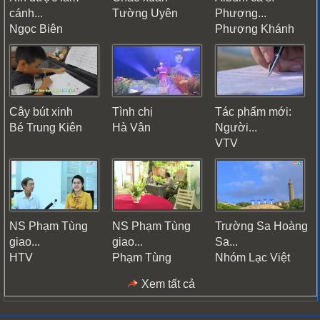
cánh...
Tường Uyên
Phượng...
Ngọc Biên
Phượng Khánh
Cây bút xinh
Tình chị
Tác phẩm mới:
Bé Trung Kiên
Hà Vân
Người...
VTV
NS Phạm Tùng
NS Phạm Tùng
Trường Sa Hoàng
giao...
giao...
Sa...
HTV
Phạm Tùng
Nhóm Lạc Việt
Xem tất cả