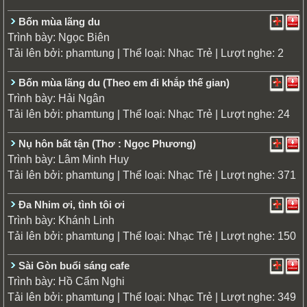
Bốn mùa lãng du
Trình bày:
Ngọc Biên
Tải lên bởi:
| Thể loại:
| Lượt nghe: 2
phamtung
Nhạc Trẻ
Bốn mùa lãng du (Theo em đi khắp thế gian)
Trình bày:
Hải Ngân
Tải lên bởi:
| Thể loại:
| Lượt nghe: 24
phamtung
Nhạc Trẻ
Nụ hôn bất tận (Thơ : Ngọc Phương)
Trình bày:
Lâm Minh Huy
Tải lên bởi:
| Thể loại:
| Lượt nghe: 371
phamtung
Nhạc Trẻ
Đa Nhim ơi, tình tôi ơi
Trình bày:
Khánh Linh
Tải lên bởi:
| Thể loại:
| Lượt nghe: 150
phamtung
Nhạc Trẻ
Sài Gòn buổi sáng cafe
Trình bày:
Hồ Cẩm Nghi
Tải lên bởi:
| Thể loại:
| Lượt nghe: 349
phamtung
Nhạc Trẻ