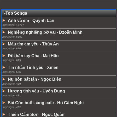
•
Top Songs
Anh và em
Quỳnh Lan
-
Lượt nghe:
10727
Nghiêng nghiêng bờ vai
Dzoãn Minh
-
Lượt nghe:
5382
Màu tím em yêu
Thúy An
-
Lượt nghe:
620
Đôi bàn tay Cha
Mai Hậu
-
Lượt nghe:
619
Tin nhắn Tình yêu
Xmen
-
Lượt nghe:
535
Nụ hôn bất tận
Ngọc Biên
-
Lượt nghe:
489
Hương tình yêu
Uyên Dung
-
Lượt nghe:
481
Sài Gòn buổi sáng cafe
Hồ Cẩm Nghi
-
Lượt nghe:
462
Thiên Cấm Sơn
Ngọc Quân
-