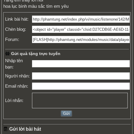
hoa lục bình màu sắc tím em yêu
Link bài hát:
Chèn blog:
Forum:
Gửi quà tặng trực tuyến
Nhập tên
bạn:
Người nhận:
Email nhận:
Lời nhắn:
Gửi lời bài hát