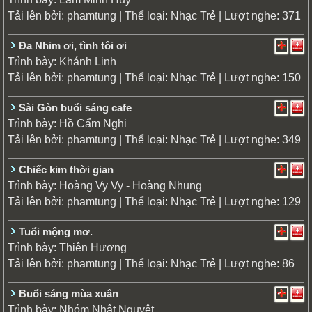
Tải lên bởi:
| Thể loại:
| Lượt nghe: 371
phamtung
Nhạc Trẻ
Đa Nhim ơi, tình tôi ơi
Trình bày:
Khánh Linh
Tải lên bởi:
| Thể loại:
| Lượt nghe: 150
phamtung
Nhạc Trẻ
Sài Gòn buổi sáng cafe
Trình bày:
Hồ Cẩm Nghi
Tải lên bởi:
| Thể loại:
| Lượt nghe: 349
phamtung
Nhạc Trẻ
Chiếc kim thời gian
Trình bày:
Hoàng Vy Vy - Hoàng Nhung
Tải lên bởi:
| Thể loại:
| Lượt nghe: 129
phamtung
Nhạc Trẻ
Tuổi mộng mơ.
Trình bày:
Thiên Hương
Tải lên bởi:
| Thể loại:
| Lượt nghe: 86
phamtung
Nhạc Trẻ
Buổi sáng mùa xuân
Trình bày:
Nhóm Nhật Nguyệt