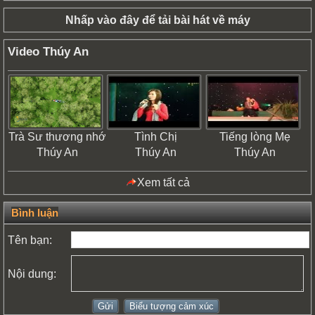
Nhấp vào
để tải bài hát về máy
đây
Video Thúy An
Trà Sư thương nhớ
Tình Chị
Tiếng lòng Mẹ
Thúy An
Thúy An
Thúy An
Xem tất cả
Bình luận
Tên bạn:
Nội dung: