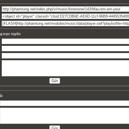
g trực tuyến
át