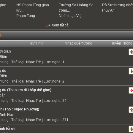
giao
NS Phạm Tùng giao
Trường Sa Hoàng Sa
Trà Sư thương nhớ
lưu...
trong...
Thúy An
Phạm Tùng
Nhóm Lạc Việt
Xem tất cả
ất
ẻ
Trữ Tình
Nhạc quê hương
Truyền Thống
ời gian
Biên
mtung
| Thể loại:
Nhạc Trẻ
| Lượt nghe: 1
g du
Biên
mtung
| Thể loại:
Nhạc Trẻ
| Lượt nghe: 2
 du (Theo em đi khắp thế gian)
gân
mtung
| Thể loại:
Nhạc Trẻ
| Lượt nghe: 24
ận (Thơ : Ngọc Phương)
inh Huy
mtung
| Thể loại:
Nhạc Trẻ
| Lượt nghe: 371
ình tôi ơi