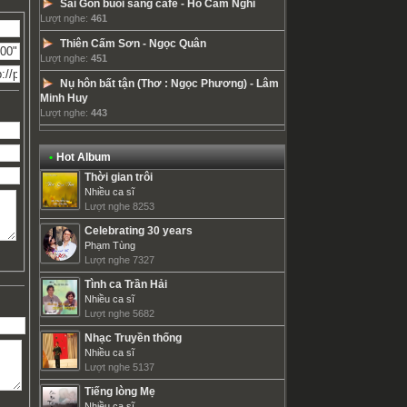
Sài Gòn buổi sáng cafe
-
Hồ Cẩm Nghi
Lượt nghe:
461
Thiên Cấm Sơn
-
Ngọc Quân
Lượt nghe:
451
Nụ hôn bất tận (Thơ : Ngọc Phương)
-
Lâm
Minh Huy
Lượt nghe:
443
•
Hot Album
Thời gian trôi
Nhiều ca sĩ
Lượt nghe 8253
Celebrating 30 years
Phạm Tùng
Lượt nghe 7327
Tình ca Trần Hải
Nhiều ca sĩ
Lượt nghe 5682
Nhạc Truyền thống
Nhiều ca sĩ
Lượt nghe 5137
Tiếng lòng Mẹ
Nhiều ca sĩ