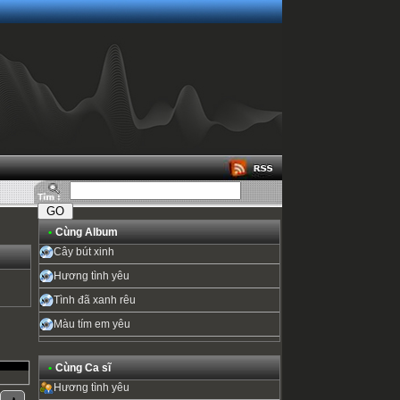
•
Cùng Album
Cây bút xinh
Hương tình yêu
Tình đã xanh rêu
Màu tím em yêu
•
Cùng Ca sĩ
Hương tình yêu