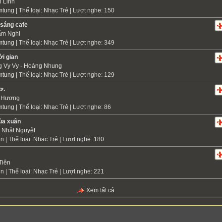
 Linh
mtung
| Thể loại:
Nhạc Trẻ
| Lượt nghe: 150
 sáng cafe
ẩm Nghi
mtung
| Thể loại:
Nhạc Trẻ
| Lượt nghe: 349
ời gian
 Vy Vy - Hoàng Nhung
mtung
| Thể loại:
Nhạc Trẻ
| Lượt nghe: 129
ơ.
n Hương
mtung
| Thể loại:
Nhạc Trẻ
| Lượt nghe: 86
ùa xuân
Nhật Nguyệt
in
| Thể loại:
Nhạc Trẻ
| Lượt nghe: 180
Tiên
in
| Thể loại:
Nhạc Trẻ
| Lượt nghe: 221
Xem tất cả