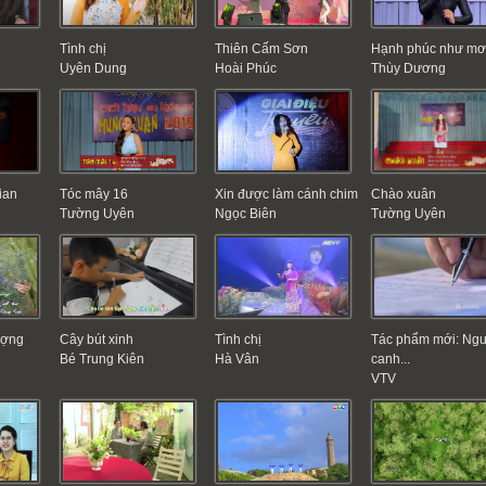
Tình chị
Thiên Cấm Sơn
Hạnh phúc như m
Uyên Dung
Hoài Phúc
Thùy Dương
ian
Tóc mây 16
Xin được làm cánh chim
Chào xuân
Tường Uyên
Ngọc Biên
Tường Uyên
ượng
Cây bút xinh
Tình chị
Tác phẩm mới: Ng
Bé Trung Kiên
Hà Vân
canh...
VTV