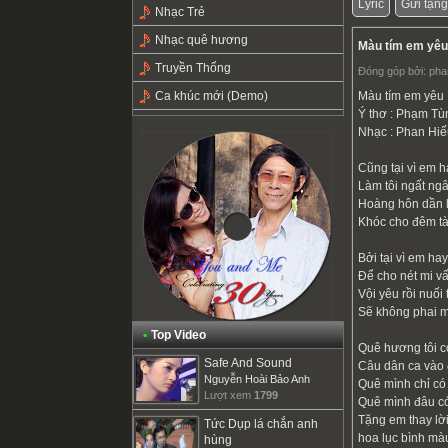
Lyric
Gửi tặng
Nhạc Trẻ
Nhạc quê hương
Màu tím em yêu
Truyền Thống
Đóng góp bởi: ph
Ca khúc mới (Demo)
Màu tím em yêu
Ý thơ : Phạm Tù
Nhạc : Phan Hi
Cũng tại vì em 
Làm tôi ngất ng
Hoàng hôn dần l
Khóc cho đêm tà
Bởi tại vì em ha
Để cho nét mi v
Vội yêu rồi nuố
Sẽ không phai 
•
Top Video
Quê hương tôi 
Safe And Sound
Câu dân ca vào 
Nguyễn Hoài Bảo Anh
Quê mình chỉ có 
Lượt xem
1799
Quê mình đâu có
Tặng em thay lời
Tức Dụp lá chắn anh
hoa lục bình mà
hùng