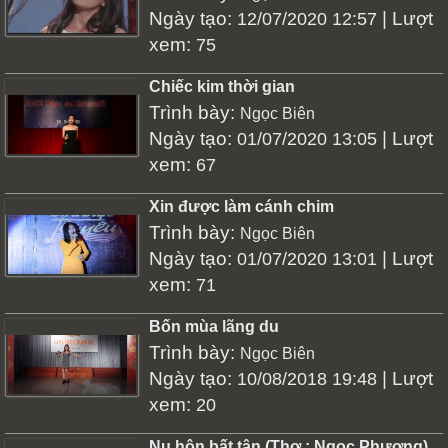
Ngày tạo:
| Lượt
12/07/2020 12:57
xem:
75
Chiếc kim thời gian
Trình bày:
Ngọc Biên
Ngày tạo:
| Lượt
01/07/2020 13:05
xem:
67
Xin được làm cánh chim
Trình bày:
Ngọc Biên
Ngày tạo:
| Lượt
01/07/2020 13:01
xem:
71
Bốn mùa lãng du
Trình bày:
Ngọc Biên
Ngày tạo:
| Lượt
10/08/2018 19:48
xem:
20
Nu hôn bất tận (Thơ : Ngọc Phương)